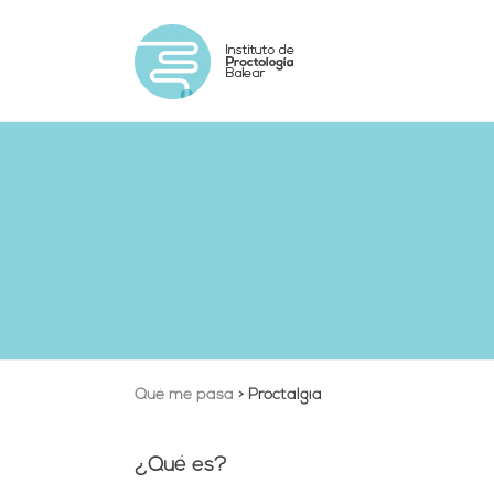
Qué me pasa
>
Proctalgia
¿Qué es?