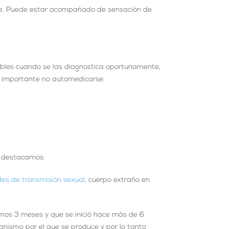
tante. Puede estar acompañado de sensación de
ables cuando se las diagnostica oportunamente,
s importante no automedicarse.
s destacamos:
es de transmisión sexual
, cuerpo extraño en
ltimos 3 meses y que se inició hace más de 6
anismo por el que se produce y por lo tanto