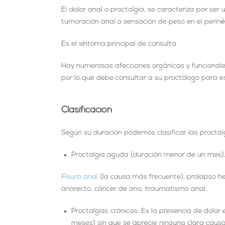
El dolor anal o proctalgia, se caracteriza por s
tumoración anal o sensación de peso en el periné
Es el síntoma principal de consulta.
Hay numerosas afecciones orgánicas y funcionale
por lo que debe consultar a su proctólogo para 
Clasificación
Según su duración podemos clasificar las proctal
Proctalgia aguda (duración menor de un mes
Fisura anal
(la causa más frecuente), prolapso h
anorecto, cáncer de ano, traumatismo anal.
Proctalgias crónicas: Es la presencia de dolor
meses) sin que se aprecie ninguna clara causa