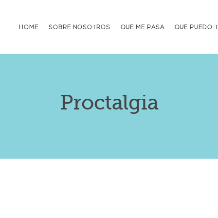
HOME
SOBRE NOSOTROS
QUÉ ME PASA
QUÉ PUEDO 
Proctalgia