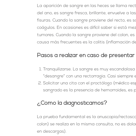
La aparición de sangre en las heces se llama rec
del ano, es sangre fresca, brillante, envuelve a 
fisuras. Cuando la sangre proviene del recto, es
coágulos. En ocasiones es difícil saber si está me
tumores. Cuando la sangre proviene del colon, es 
causa más frecuentes es la colitis (inflamación de
Pasos a realizar en caso de presentar
Tranquilizarse. La sangre es muy escandalosa
“desangre” con una rectorragia. Casi siempre e
Solicitar una cita con el proctólogo (médico e
sangrado es la presencia de hemorroides, es 
¿Cómo la diagnosticamos?
La prueba fundamental es la anuscopia/rectoscopia
colon) se realiza en la misma consulta, no es d
en descargas).