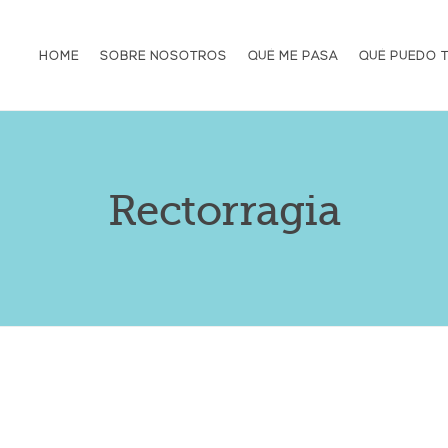
HOME
SOBRE NOSOTROS
QUÉ ME PASA
QUÉ PUEDO 
Rectorragia