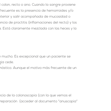
 colon, recto o ano. Cuando la sangre proviene
 frecuente es la presencia de hemorroides y/o
 anterior y salir acompañada de mucosidad o
cia de proctitis (inflamaciones del recto) y los
ida. Está claramente mezclada con las heces y la
e mucho. Es excepcional que un paciente se
gia cede.
agnóstico. Aunque el motivo más frecuente de un
ncia de la colonoscopia (con la que vemos el
 preparación (acceder al documento “anuscopia”