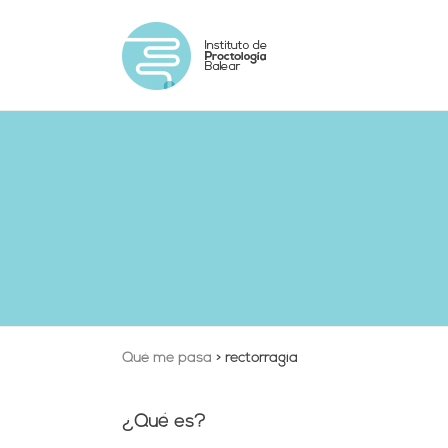
Qué me pasa
>
rectorragia
¿Qué es?