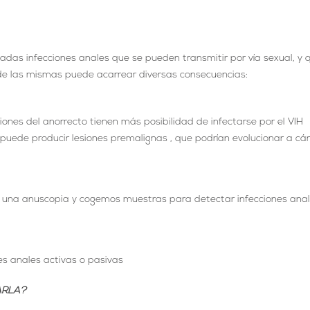
das infecciones anales que se pueden transmitir por vía sexual, y 
 de las mismas puede acarrear diversas consecuencias:
iones del anorrecto tienen más posibilidad de infectarse por el VIH
 puede producir lesiones premalignas , que podrían evolucionar a cá
l, una anuscopia y cogemos muestras para detectar infecciones anal
s anales activas o pasivas
ARLA?