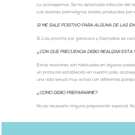
Lo aconsejamos. Se ha detectado infección del r
Las lesiones premalignas anales producidas por
SI ME SALE POSITIVO PARA ALGUNA DE LAS 
Sí. Las proctitis por gonococo y Clamydias se cur
¿CON QUE FRECUENCIA DEBO REALIZAR ESTA V
Estas revisiones son habituales en algunos país
un protocolo establecido en nuestro país, aconse
una vida sexual muy activa con diferentes pareja
¿CÓMO DEBO PREPARARME?
No es necesaria ninguna preparación especial. N