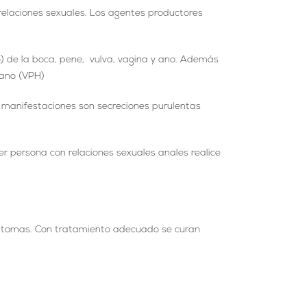
relaciones sexuales. Los agentes productores
 de la boca, pene, vulva, vagina y ano. Además
mano (VPH)
manifestaciones son secreciones purulentas
r persona con relaciones sexuales anales realice
 síntomas. Con tratamiento adecuado se curan