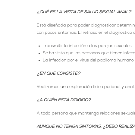
¿QUÉ ES LA VISITA DE SALUD SEXUAL ANAL?
Está diseñada para poder diagnosticar determina
con pocos síntomas. El retraso en el diagnóstico
Transmitir la infección a las parejas sexuales
Se ha visto que las personas que tienen infecc
La infección por el virus del papiloma humano
¿EN QUÉ CONSISTE?
Realizamos una exploración física perianal y ana
¿A QUIÉN ESTÁ DIRIGIDO?
A toda persona que mantenga relaciones sexuale
AUNQUE NO TENGA SÍNTOMAS, ¿DEBO REALIZ