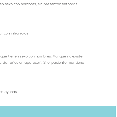
en sexo con hombres, sin presentar síntomas.
r con infrarrojos
s que tienen sexo con hombres. Aunque no existe
ardar años en aparecer). Si el paciente mantiene
en ayunas.