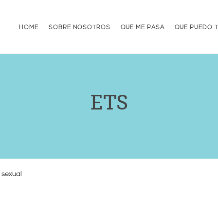
HOME
SOBRE NOSOTROS
QUÉ ME PASA
QUÉ PUEDO 
ETS
 sexual