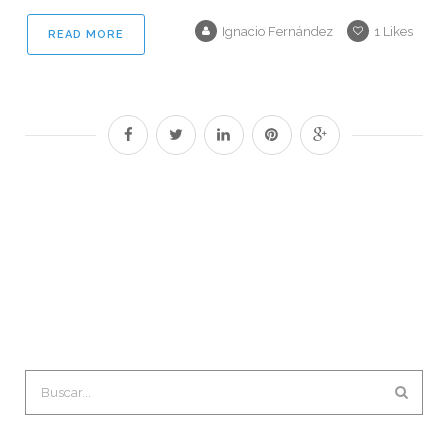
Ignacio Fernández
1
Likes
READ MORE