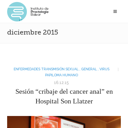
diciembre 2015
ENFERMEDADES TRANSMISIÓN SEXUAL
,
GENERAL
,
VIRUS
PAPILOMA HUMANO
16.12.15
Sesión “cribaje del cancer anal” en
Hospital Son Llatzer